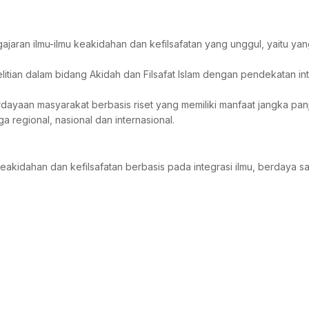
aran ilmu-ilmu keakidahan dan kefilsafatan yang unggul, yaitu ya
an dalam bidang Akidah dan Filsafat Islam dengan pendekatan inte
an masyarakat berbasis riset yang memiliki manfaat jangka panj
egional, nasional dan internasional.
eakidahan dan kefilsafatan berbasis pada integrasi ilmu, berdaya sa