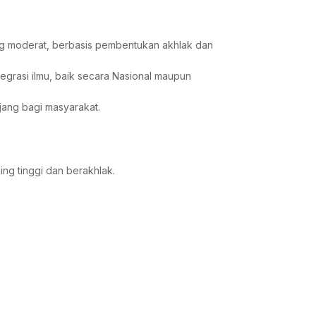
ng moderat, berbasis pembentukan akhlak dan
grasi ilmu, baik secara Nasional maupun
ang bagi masyarakat.
ing tinggi dan berakhlak.