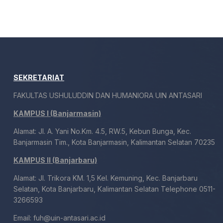
SEKRETARIAT
FAKULTAS USHULUDDIN DAN HUMANIORA UIN ANTASARI
KAMPUS I (Banjarmasin)
Alamat: Jl. A. Yani No.Km. 4.5, RW.5, Kebun Bunga, Kec.
Banjarmasin Tim., Kota Banjarmasin, Kalimantan Selatan 70235
KAMPUS II (Banjarbaru)
Alamat: Jl. Trikora KM. 1,5 Kel. Kemuning, Kec. Banjarbaru
Selatan, Kota Banjarbaru, Kalimantan Selatan Telephone 0511-
3266593
Email:
fuh@uin-antasari.ac.id