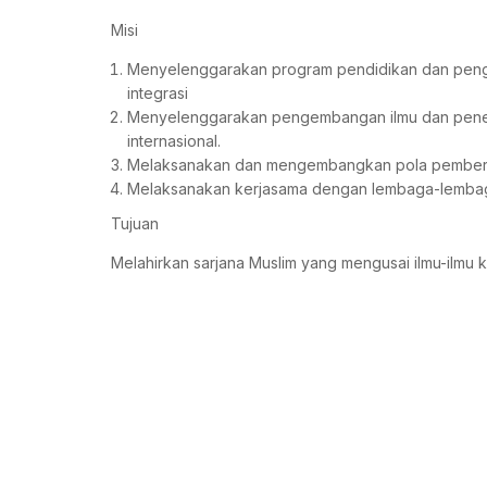
Misi
Menyelenggarakan program pendidikan dan pengaj
integrasi
Menyelenggarakan pengembangan ilmu dan peneliti
internasional.
Melaksanakan dan mengembangkan pola pemberdaya
Melaksanakan kerjasama dengan lembaga-lembaga r
Tujuan
Melahirkan sarjana Muslim yang mengusai ilmu-ilmu k