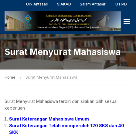
UIN Antasari
SIAKAD
Salam Antasari
UTIPD
Surat Menyurat Mahasiswa
Home
Surat Menyurat Mahasiswa
Surat Menyurat Mahasiswa terdiri dari silakan pilih sesuai
keperluan
Surat Keterangan Mahasiswa Umum
Surat Keterangan Telah memperoleh 120 SKS dan 40
SKK