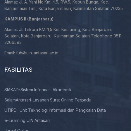
Alamat: Jl. A. Yani No.Km. 4.5, RW.5, Kebun Bunga, Kec.
Banjarmasin Tim., Kota Banjarmasin, Kalimantan Selatan 70235
KAMPUS II (Banjarbaru)
Alamat: Jl. Trikora KM. 1,5 Kel. Kemuning, Kec. Banjarbaru
Selatan, Kota Banjarbaru, Kalimantan Selatan Telephone 0511-
3266593
Email:
fuh@uin-antasari.ac.id
FASILITAS
SIAKAD-Sistem Informasi Akademik
SalamAntasari-Layanan Surat Online Terpadu
UTIPD- Unit Teknologi Informasi dan Pangkalan Data
e-Learning UIN Antasari
Jurnal Online