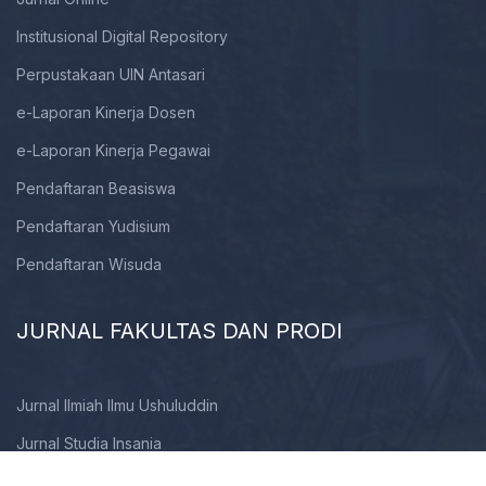
Institusional Digital Repository
Perpustakaan UIN Antasari
e-Laporan Kinerja Dosen
e-Laporan Kinerja Pegawai
Pendaftaran Beasiswa
Pendaftaran Yudisium
Pendaftaran Wisuda
JURNAL FAKULTAS DAN PRODI
Jurnal Ilmiah Ilmu Ushuluddin
Jurnal Studia Insania
Jurnal Al-Husna