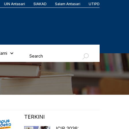
UIN Antasari
SIAKAD
Salam Antasari
UTIPD
Kami
TERKINI
ICIP 2026: