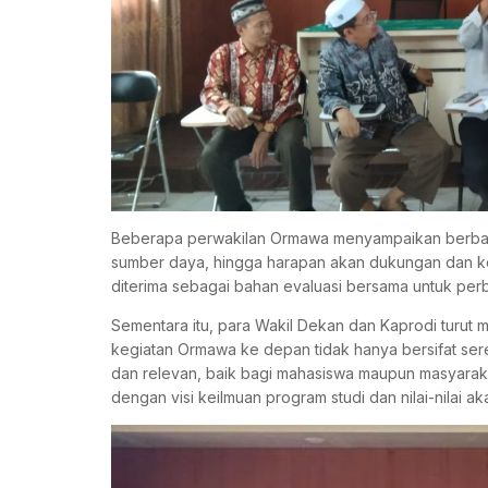
Beberapa perwakilan Ormawa menyampaikan berbagai 
sumber daya, hingga harapan akan dukungan dan koor
diterima sebagai bahan evaluasi bersama untuk per
Sementara itu, para Wakil Dekan dan Kaprodi turut
kegiatan Ormawa ke depan tidak hanya bersifat sere
dan relevan, baik bagi mahasiswa maupun masyaraka
dengan visi keilmuan program studi dan nilai-nilai a