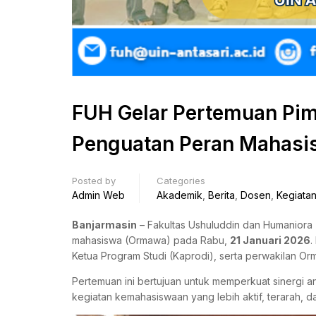
FUH Gelar Pertemuan Pim
Penguatan Peran Mahasi
Posted by
Categories
Admin Web
Akademik
,
Berita
,
Dosen
,
Kegiata
Banjarmasin
– Fakultas Ushuluddin dan Humaniora
mahasiswa (Ormawa) pada Rabu,
21 Januari 2026
.
Ketua Program Studi (Kaprodi), serta perwakilan Or
Pertemuan ini bertujuan untuk memperkuat sinergi a
kegiatan kemahasiswaan yang lebih aktif, terarah, d