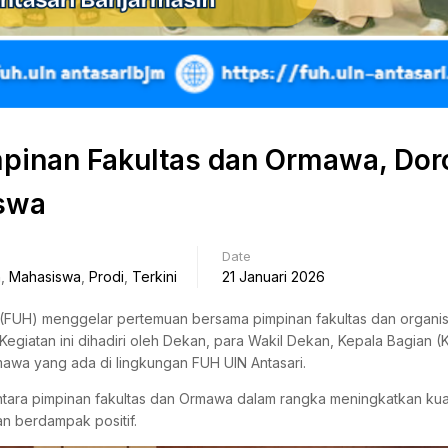
pinan Fakultas dan Ormawa, Do
swa
Date
n
,
Mahasiswa
,
Prodi
,
Terkini
21 Januari 2026
 (FUH) menggelar pertemuan bersama pimpinan fakultas dan organis
 Kegiatan ini dihadiri oleh Dekan, para Wakil Dekan, Kepala Bagian (
mawa yang ada di lingkungan FUH UIN Antasari.
ntara pimpinan fakultas dan Ormawa dalam rangka meningkatkan kual
an berdampak positif.