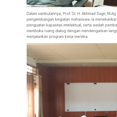
Dalam sambutannya, Prof. Dr. H. Akhmad Sagir, M.Ag
pengembangan kegiatan mahasiswa. Ia menekankan
penguatan kapasitas intelektual, serta wadah pemb
membuka ruang dialog dengan mendengarkan langsu
menjalankan program kerja mereka.