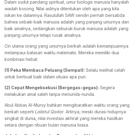
Dalam sudut pandang spiritual, umur biologis manusia hanyalah
wadah kosong. Nilai aslinya ditentukan oleh apa yang kita
isikan ke dalamnya. Rasulullah SAW sendiri pernah bersabda
bahwa sebaik-baik manusia adalah yang panjang umurnya dan
baik amalnya, sedangkan seburuk-buruk manusia adalah yang
panjang umurnya tetapi rusak amalnya.
Ciri utama orang yang umurnya berkah adalah kemampuannya
melampaui batasan waktu matematis. Mereka memiliki dua
kombinasi hebat:
(1) Peka Membaca Peluang (Sempat):
Selalu melihat celah
untuk berbuat baik dalam situasi apa pun.
(2) Cepat Mengeksekusi (Bergegas-gegas):
Segera
melakukan amal saleh tanpa menunda-nunda.
Abul Abbas Al-Mursy bahkan mengibaratkan waktu orang yang
berkah seperti
Lailatul Qadar
. Artinya, meski durasi hidupnya
singkat di dunia, nilai investasi akhirat yang mereka hasilkan
setara dengan ribuan bulan manusia biasa.