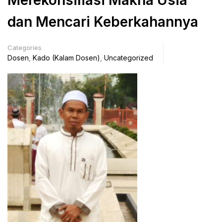
Merekonsiliasi Makna Usia
dan Mencari Keberkahannya
Categories
Dosen
,
Kado (Kalam Dosen)
,
Uncategorized