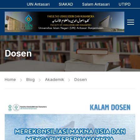
UIN Antasari
SIAKAD
Salam Antasari
UTIPD
Dosen
Home
Blog
Akademik
Dosen