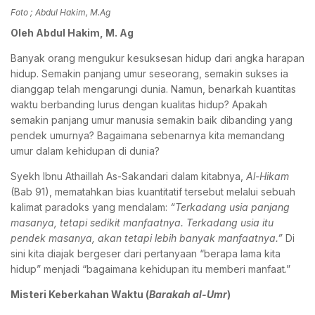
Foto ; Abdul Hakim, M.Ag
Oleh Abdul Hakim, M. Ag
Banyak orang mengukur kesuksesan hidup dari angka harapan
hidup. Semakin panjang umur seseorang, semakin sukses ia
dianggap telah mengarungi dunia. Namun, benarkah kuantitas
waktu berbanding lurus dengan kualitas hidup? Apakah
semakin panjang umur manusia semakin baik dibanding yang
pendek umurnya? Bagaimana sebenarnya kita memandang
umur dalam kehidupan di dunia?
Syekh Ibnu Athaillah As-Sakandari dalam kitabnya,
Al-Hikam
(Bab 91), mematahkan bias kuantitatif tersebut melalui sebuah
kalimat paradoks yang mendalam:
“Terkadang usia panjang
masanya, tetapi sedikit manfaatnya. Terkadang usia itu
pendek masanya, akan tetapi lebih banyak manfaatnya.”
Di
sini kita diajak bergeser dari pertanyaan “berapa lama kita
hidup” menjadi “bagaimana kehidupan itu memberi manfaat.”
Misteri Keberkahan Waktu (
Barakah al-Umr
)