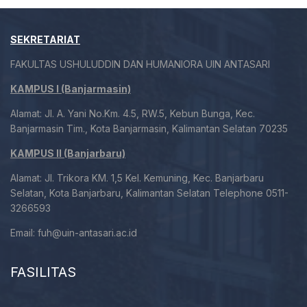
SEKRETARIAT
FAKULTAS USHULUDDIN DAN HUMANIORA UIN ANTASARI
KAMPUS I (Banjarmasin)
Alamat: Jl. A. Yani No.Km. 4.5, RW.5, Kebun Bunga, Kec.
Banjarmasin Tim., Kota Banjarmasin, Kalimantan Selatan 70235
KAMPUS II (Banjarbaru)
Alamat: Jl. Trikora KM. 1,5 Kel. Kemuning, Kec. Banjarbaru
Selatan, Kota Banjarbaru, Kalimantan Selatan Telephone 0511-
3266593
Email:
fuh@uin-antasari.ac.id
FASILITAS