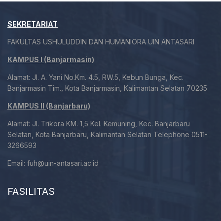
SEKRETARIAT
FAKULTAS USHULUDDIN DAN HUMANIORA UIN ANTASARI
KAMPUS I (Banjarmasin)
Alamat: Jl. A. Yani No.Km. 4.5, RW.5, Kebun Bunga, Kec.
Banjarmasin Tim., Kota Banjarmasin, Kalimantan Selatan 70235
KAMPUS II (Banjarbaru)
Alamat: Jl. Trikora KM. 1,5 Kel. Kemuning, Kec. Banjarbaru
Selatan, Kota Banjarbaru, Kalimantan Selatan Telephone 0511-
3266593
Email:
fuh@uin-antasari.ac.id
FASILITAS