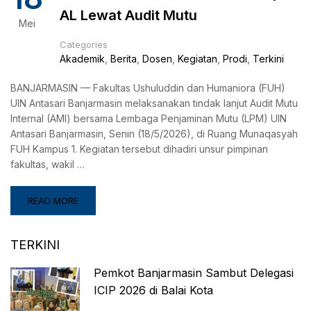
AL Lewat Audit Mutu
Mei
Categories
Akademik
,
Berita
,
Dosen
,
Kegiatan
,
Prodi
,
Terkini
BANJARMASIN — Fakultas Ushuluddin dan Humaniora (FUH)
UIN Antasari Banjarmasin melaksanakan tindak lanjut Audit Mutu
Internal (AMI) bersama Lembaga Penjaminan Mutu (LPM) UIN
Antasari Banjarmasin, Senin (18/5/2026), di Ruang Munaqasyah
FUH Kampus 1. Kegiatan tersebut dihadiri unsur pimpinan
fakultas, wakil …
READ MORE
TERKINI
Pemkot Banjarmasin Sambut Delegasi
ICIP 2026 di Balai Kota