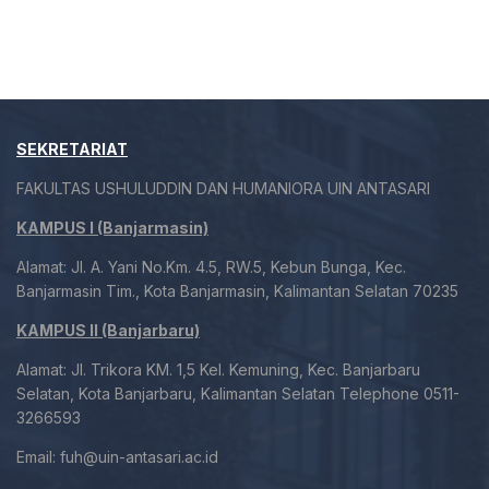
SEKRETARIAT
FAKULTAS USHULUDDIN DAN HUMANIORA UIN ANTASARI
KAMPUS I (Banjarmasin)
Alamat: Jl. A. Yani No.Km. 4.5, RW.5, Kebun Bunga, Kec.
Banjarmasin Tim., Kota Banjarmasin, Kalimantan Selatan 70235
KAMPUS II (Banjarbaru)
Alamat: Jl. Trikora KM. 1,5 Kel. Kemuning, Kec. Banjarbaru
Selatan, Kota Banjarbaru, Kalimantan Selatan Telephone 0511-
3266593
Email:
fuh@uin-antasari.ac.id