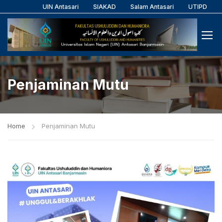
UIN Antasari
SIAKAD
Salam Antasari
UTIPD
Penjaminan Mutu
Home
Penjaminan Mutu