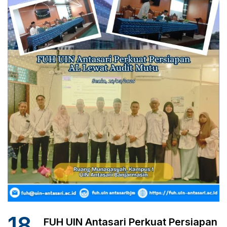
18
FUH UIN Antasari Perkuat Persiapan