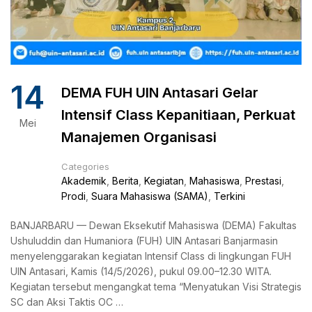
14
DEMA FUH UIN Antasari Gelar
Intensif Class Kepanitiaan, Perkuat
Mei
Manajemen Organisasi
Categories
Akademik
,
Berita
,
Kegiatan
,
Mahasiswa
,
Prestasi
,
Prodi
,
Suara Mahasiswa (SAMA)
,
Terkini
BANJARBARU — Dewan Eksekutif Mahasiswa (DEMA) Fakultas
Ushuluddin dan Humaniora (FUH) UIN Antasari Banjarmasin
menyelenggarakan kegiatan Intensif Class di lingkungan FUH
UIN Antasari, Kamis (14/5/2026), pukul 09.00–12.30 WITA.
Kegiatan tersebut mengangkat tema “Menyatukan Visi Strategis
SC dan Aksi Taktis OC …