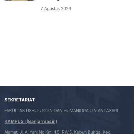
7 Agustus 2026
SEKRETARIAT
FAKULTAS USHULUDDIN DAN HUMANIORA UIN ANTASARI
KAMPUS I (Banjarmasin)
Alamat: Jl. A. Yani No.Km. 4.5, RW.5, Kebun Bunga, Kec.