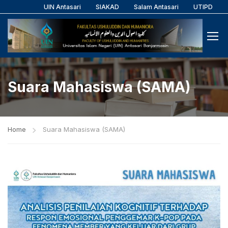
UIN Antasari
SIAKAD
Salam Antasari
UTIPD
Suara Mahasiswa (SAMA)
Home
Suara Mahasiswa (SAMA)