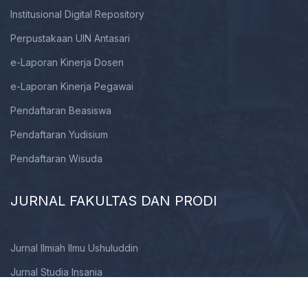
Institusional Digital Repository
Perpustakaan UIN Antasari
e-Laporan Kinerja Dosen
e-Laporan Kinerja Pegawai
Pendaftaran Beasiswa
Pendaftaran Yudisium
Pendaftaran Wisuda
JURNAL FAKULTAS DAN PRODI
Jurnal Ilmiah Ilmu Ushuluddin
Jurnal Studia Insania
Jurnal Al-Husna