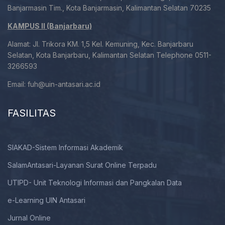
Banjarmasin Tim., Kota Banjarmasin, Kalimantan Selatan 70235
KAMPUS II (Banjarbaru)
Alamat: Jl. Trikora KM. 1,5 Kel. Kemuning, Kec. Banjarbaru
Selatan, Kota Banjarbaru, Kalimantan Selatan Telephone 0511-
3266593
Email:
fuh@uin-antasari.ac.id
FASILITAS
SIAKAD-Sistem Informasi Akademik
SalamAntasari-Layanan Surat Online Terpadu
UTIPD- Unit Teknologi Informasi dan Pangkalan Data
e-Learning UIN Antasari
Jurnal Online