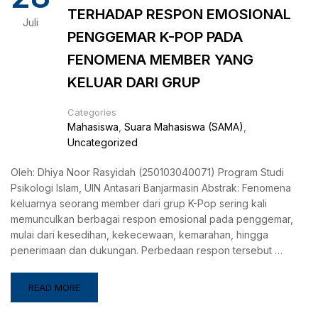
TERHADAP RESPON EMOSIONAL
Juli
PENGGEMAR K-POP PADA
FENOMENA MEMBER YANG
KELUAR DARI GRUP
Categories
Mahasiswa
,
Suara Mahasiswa (SAMA)
,
Uncategorized
Oleh: Dhiya Noor Rasyidah (250103040071) Program Studi
Psikologi Islam, UIN Antasari Banjarmasin Abstrak: Fenomena
keluarnya seorang member dari grup K-Pop sering kali
memunculkan berbagai respon emosional pada penggemar,
mulai dari kesedihan, kekecewaan, kemarahan, hingga
penerimaan dan dukungan. Perbedaan respon tersebut …
READ MORE