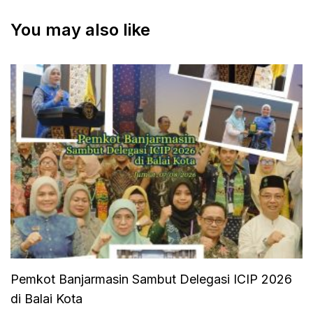
Hati di Era Digital
pada Seminar
Internasional
You may also like
KINMU 2026 di
Purwokerto
Pemkot Banjarmasin Sambut Delegasi ICIP 2026
di Balai Kota