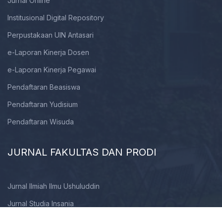
Jurnal Online
Institusional Digital Repository
Perpustakaan UIN Antasari
e-Laporan Kinerja Dosen
e-Laporan Kinerja Pegawai
Pendaftaran Beasiswa
Pendaftaran Yudisium
Pendaftaran Wisuda
JURNAL FAKULTAS DAN PRODI
Jurnal Ilmiah Ilmu Ushuluddin
Jurnal Studia Insania
Jurnal Al-Husna