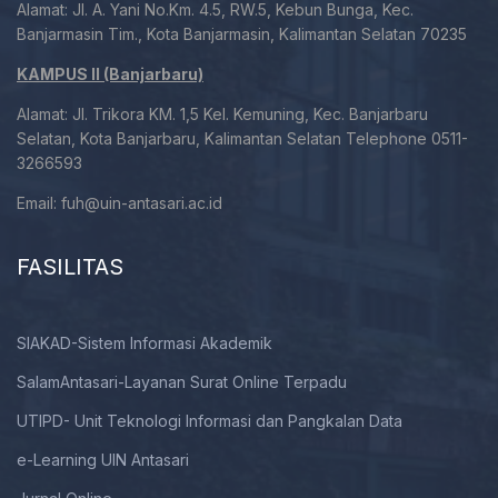
Alamat: Jl. A. Yani No.Km. 4.5, RW.5, Kebun Bunga, Kec.
Banjarmasin Tim., Kota Banjarmasin, Kalimantan Selatan 70235
KAMPUS II (Banjarbaru)
Alamat: Jl. Trikora KM. 1,5 Kel. Kemuning, Kec. Banjarbaru
Selatan, Kota Banjarbaru, Kalimantan Selatan Telephone 0511-
3266593
Email:
fuh@uin-antasari.ac.id
FASILITAS
SIAKAD-Sistem Informasi Akademik
SalamAntasari-Layanan Surat Online Terpadu
UTIPD- Unit Teknologi Informasi dan Pangkalan Data
e-Learning UIN Antasari