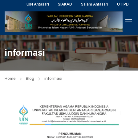
UIN Antasari
SIAKAD
Salam Antasari
UTIPD
informasi
Home
Blog
informasi